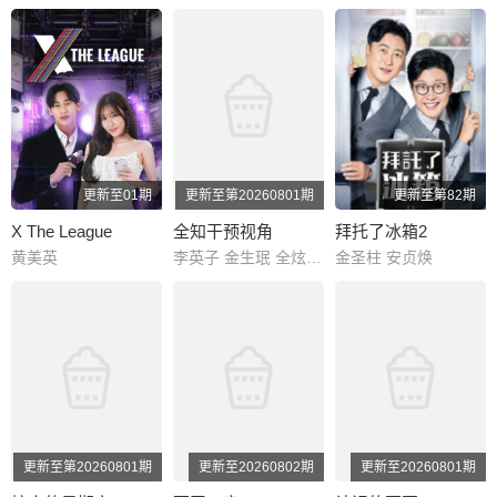
更新至01期
更新至第20260801期
更新至第82期
X The League
全知干预视角
拜托了冰箱2
黄美英
李英子 金生珉 全炫茂 宋恩伊 梁世亨 洪真英 柳炳宰
金圣柱 安贞焕
更新至第20260801期
更新至20260802期
更新至20260801期