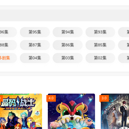
96集
第95集
第94集
第93集
88集
第87集
第86集
第85集
多剧集
第04集
第03集
第02集
0
4.0
3.0