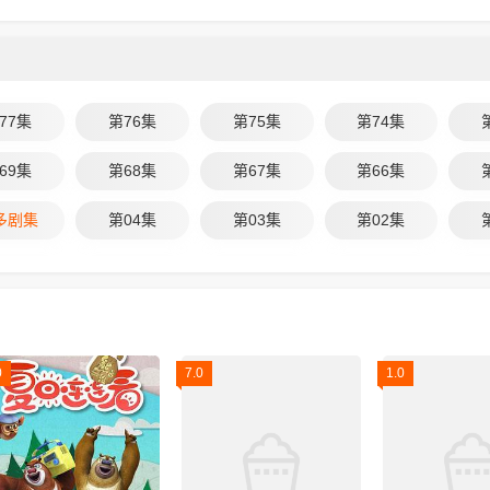
77集
第76集
第75集
第74集
69集
第68集
第67集
第66集
多剧集
第04集
第03集
第02集
0
7.0
1.0