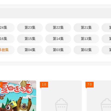
24集
第23集
第22集
第21集
16集
第15集
第14集
第13集
多剧集
第04集
第03集
第02集
0
1.0
7.0