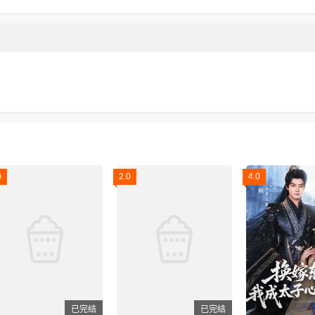
0
2.0
4.0
已完结
已完结