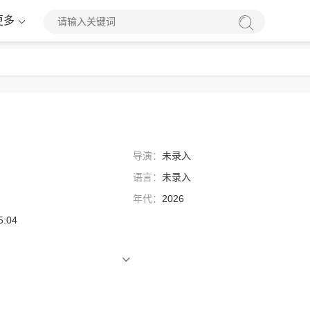
更多
导演：
未录入
语言：
未录入
年代：
2026
5:04