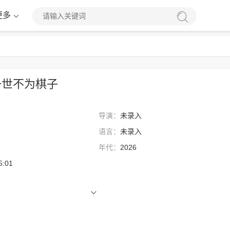
更多
一世不为棋子
导演：
未录入
语言：
未录入
年代：
2026
5:01