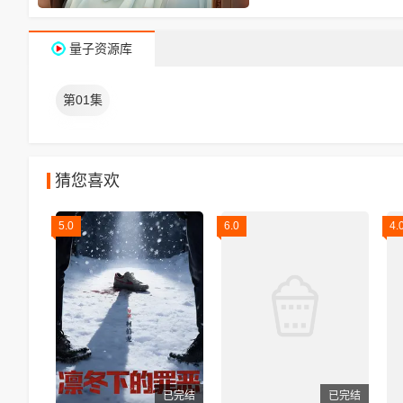
量子资源库
第01集
猜您喜欢
5.0
6.0
4.
已完结
已完结