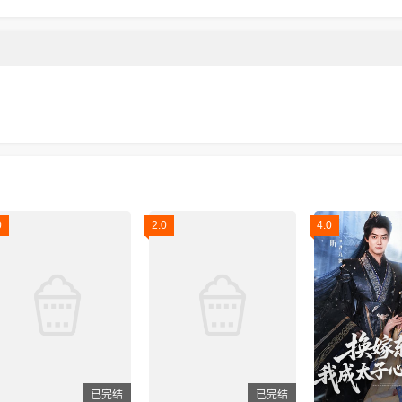
0
2.0
4.0
已完结
已完结