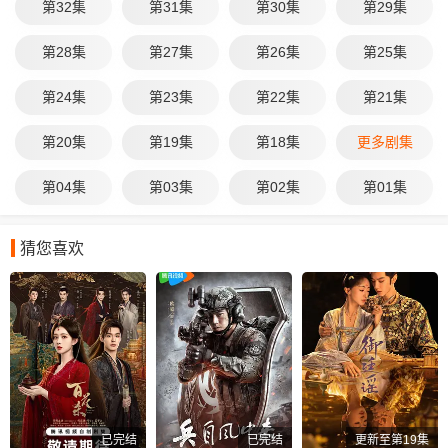
第32集
第31集
第30集
第29集
第28集
第27集
第26集
第25集
第24集
第23集
第22集
第21集
第20集
第19集
第18集
更多剧集
第04集
第03集
第02集
第01集
猜您喜欢
已完结
已完结
更新至第19集