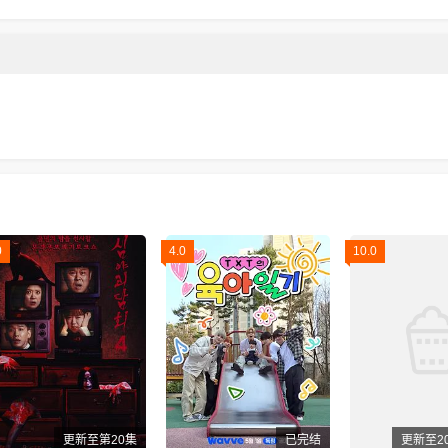
0
4.0
10.0
更新至第20集
已完结
更新至20