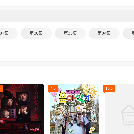
07集
第06集
第05集
第04集
0
4.0
10.0