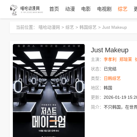
首页
动漫
电影
电视剧
综艺
当前位置：
嘻哈动漫网
>
综艺
>
韩国综艺
>
Just Makeup
Just Makeup
主演：
李孝利
郑瑄茉
状态：
已完结
类型：
日韩综艺
地区：
韩国
更新：
2026-01-19 15:2
简介：
不只韩国，在世界