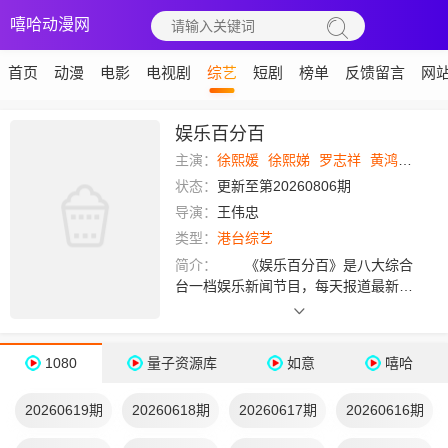
嘻哈动漫网
首页
动漫
电影
电视剧
综艺
短剧
榜单
反馈留言
网
娱乐百分百
主演：
徐熙媛
徐熙娣
罗志祥
黄鸿升
简
状态：
更新至第20260806期
导演：
王伟忠
类型：
港台综艺
简介：
《娱乐百分百》是八大综合
台一档娱乐新闻节目，每天报道最新的
娱乐新闻，节目还会请嘉宾现场访谈！
节目贴近年轻族群，介绍时下流行的装
扮、以及艺人的流行教室，有固定的特
1080
量子资源库
如意
嘻哈
别企划，邀请艺人完成从未尝试过的事
情。
20260619期
20260618期
20260617期
20260616期