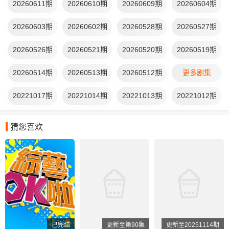
20260611期
20260610期
20260609期
20260604期
20260603期
20260602期
20260528期
20260527期
20260526期
20260521期
20260520期
20260519期
20260514期
20260513期
20260512期
更多剧集
20221017期
20221014期
20221013期
20221012期
猜您喜欢
已完结
更新至第90集
更新至20251114期