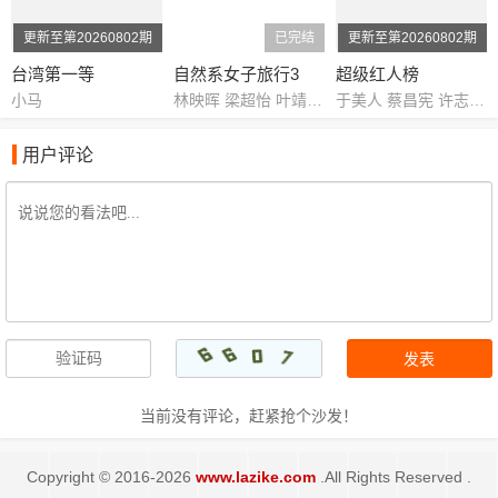
更新至第20260802期
已完结
更新至第20260802期
台湾第一等
自然系女子旅行3
超级红人榜
小马
林映晖 梁超怡 叶靖仪 黄滢仴
于美人 蔡昌宪 许志豪 江惠仪
用户评论
当前没有评论，赶紧抢个沙发！
Copyright © 2016-2026
www.lazike.com
.All Rights Reserved .