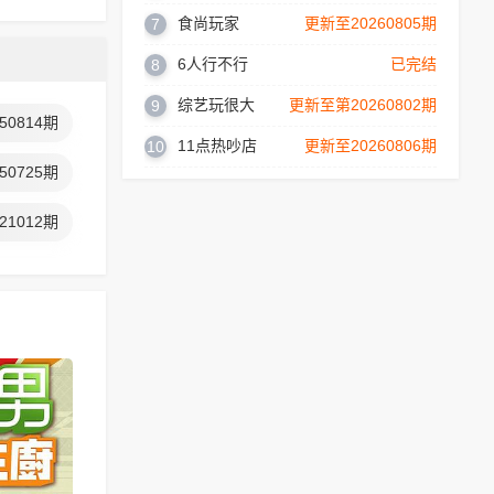
食尚玩家
更新至20260805期
7
6人行不行
已完结
8
综艺玩很大
更新至第20260802期
9
250814期
11点热吵店
更新至20260806期
10
250725期
221012期