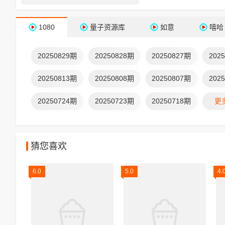
1080
量子资源库
如意
嘻哈
20250829期
20250828期
20250827期
202
20250813期
20250808期
20250807期
202
20250724期
20250723期
20250718期
更
猜您喜欢
6.0
5.0
4.