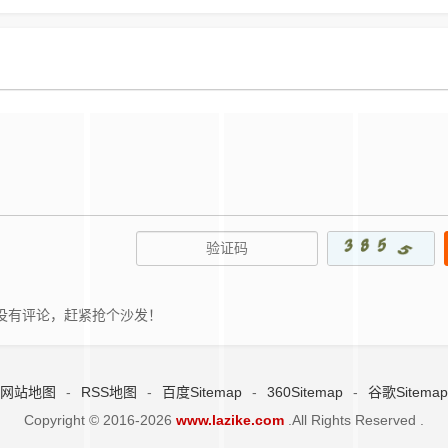
没有评论，赶紧抢个沙发！
网站地图
-
RSS地图
-
百度Sitemap
-
360Sitemap
-
谷歌Sitemap
Copyright © 2016-2026
www.lazike.com
.All Rights Reserved .