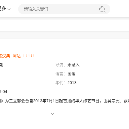
更多
陈汉典
阿达
LULU
9期
导演：
未录入
语言：
国语
年代：
2013
9:04
为三立都会台自2013年7月1日起首播的华人综艺节目，由吴宗宪、欧